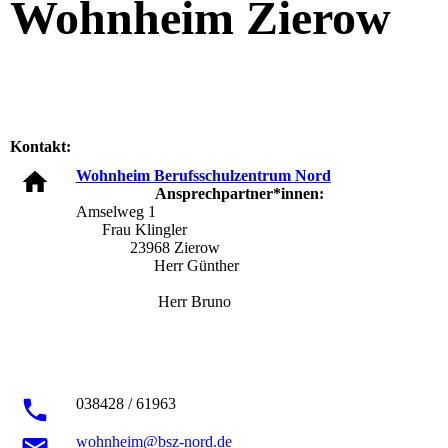
Wohnheim Zierow
Kontakt:
Wohnheim Berufsschulzentrum Nord
Ansprechpartner*innen:
Amselweg 1
Frau Klingler
23968 Zierow
Herr Günther
Herr Bruno
038428 / 61963
wohnheim@bsz-nord.de