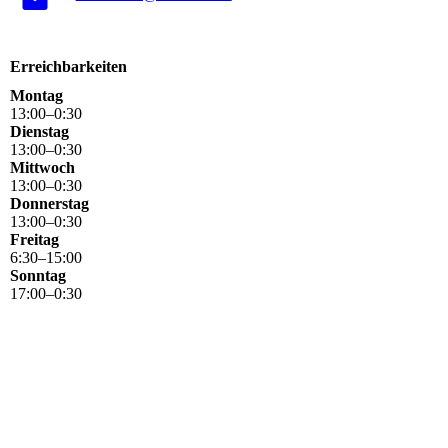
Erreichbarkeiten
Montag
13
:
00
–
0
:
30
Dienstag
13
:
00
–
0
:
30
Mittwoch
13
:
00
–
0
:
30
Donnerstag
13
:
00
–
0
:
30
Freitag
6
:
30
–
15
:
00
Sonntag
17
:
00
–
0
:
30