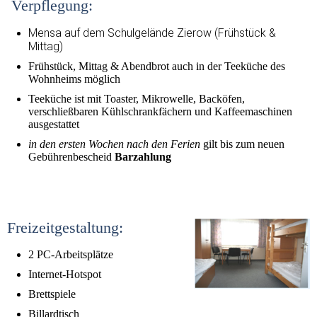
Verpflegung:
Mensa auf dem Schulgelände Zierow (Frühstück &
Mittag)
Frühstück, Mittag & Abendbrot auch in der Teeküche des
Wohnheims möglich
Teeküche ist mit Toaster, Mikrowelle, Backöfen,
verschließbaren Kühlschrankfächern und Kaffeemaschinen
ausgestattet
in den ersten Wochen nach den Ferien
gilt bis zum neuen
Gebührenbescheid
Barzahlung
Freizeitgestaltung:
2 PC-Arbeitsplätze
Internet-Hotspot
Brettspiele
Billardtisch