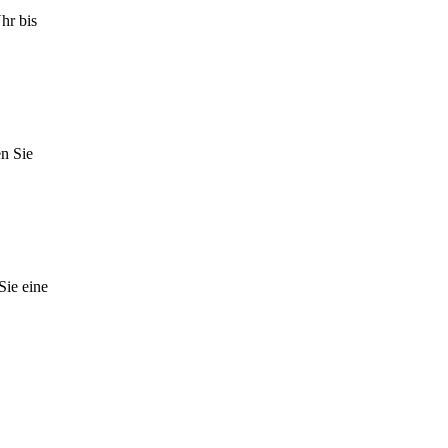
hr bis
en Sie
Sie eine