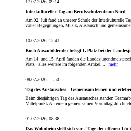
17.07.2026, 09:14
Interkultureller Tag am Berufsschulzentrum Nord
Am 02. Juli fand an unserer Schule der Interkulturelle Ta
voller Begegnungen, Musik, Austausch und gemeinsame
10.07.2026, 12:41
Koch Auszubildender belegt 1. Platz bei der Landesj
Am 14. und 15. April fanden die Landesjugendmeistersch
Platz - alles weitere im folgenden Artikel....
mehr
08.07.2026, 11:50
Tag des Austausches – Gemeinsam lernen und erlebe
Beim diesjährigen Tag des Austausches standen Teamarb
Mittelpunkt. An einem gemeinsamen Vormittag durchlief
01.07.2026, 08:38
Das Wohnheim stellt sich vor - Tage der offenen T