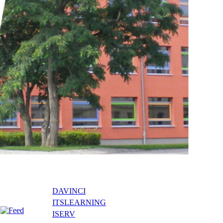
DAVINCI
ITSLEARNING
ISERV