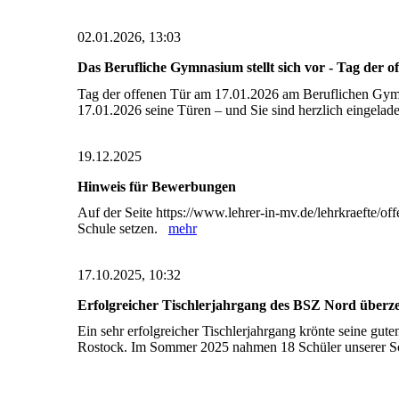
02.01.2026, 13:03
Das Berufliche Gymnasium stellt sich vor - Tag der 
Tag der offenen Tür am 17.01.2026 am Beruflichen Gym
17.01.2026 seine Türen – und Sie sind herzlich eingela
19.12.2025
Hinweis für Bewerbungen
Auf der Seite https://www.lehrer-in-mv.de/lehrkraefte/offe
Schule setzen.
mehr
17.10.2025, 10:32
Erfolgreicher Tischlerjahrgang des BSZ Nord überz
Ein sehr erfolgreicher Tischlerjahrgang krönte seine gut
Rostock. Im Sommer 2025 nahmen 18 Schüler unserer Sc