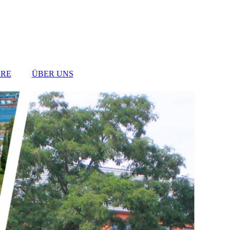
RE
ÜBER UNS