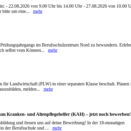
in: - 22.08.2026 von 9.00 Uhr bis 14.00 Uhr - 27.08.2026 von 10.00 U
 bitte um eine...
mehr
res Prüfungsjahrgangs im Berufsschulzentrum Nord zu bewundern. Erleb
sich selbst vom Können...
mehr
für Landwirtschaft (PLW) in einer separaten Klasse beschult. Planen 
 auszubilden, melden...
mehr
zum Kranken- und Altenpflegehelfer (KAH) – jetzt noch bewerben!
sbildung und freuen uns auf deine Bewerbung! In der 18-monatigen
e in der Berufsschule und ...
mehr