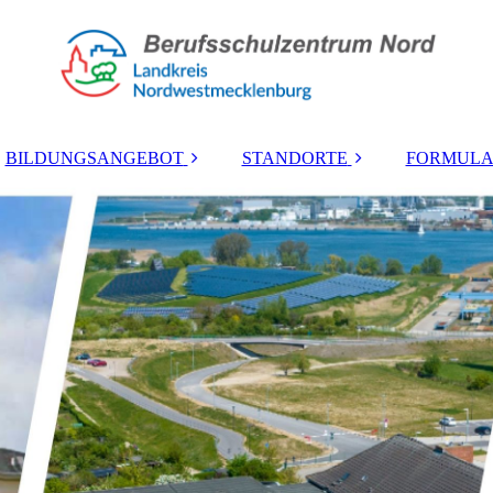
BILDUNGSANGEBOT
STANDORTE
FORMULA
Berufliches
Lübsche Straße
Gymnasium
Mozartstraße
höhere
Berufsfachschule
Zierow
Berufsschule
Wohnheim
Berufsfachschule
Berufsvorbereitung