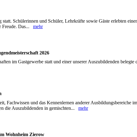
g statt. Schülerinnen und Schüler, Lehrkräfte sowie Gäste erlebten eine
r Freude. Das...
mehr
ugendmeisterschaft 2026
aften im Gastgewerbe statt und einer unserer Auszubildenden belegte 
n
eit, Fachwissen und das Kennenlernen anderer Ausbildungsbereiche i
en die Auszubildenden in gemischten...
mehr
ür im Wohnheim Zierow