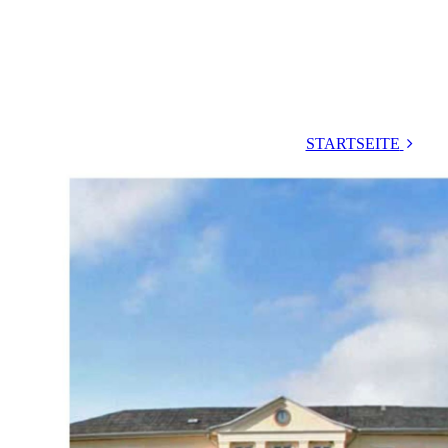
STARTSEITE
Pläne