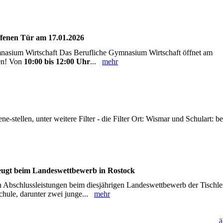
offenen Tür am 17.01.2026
nasium Wirtschaft Das Berufliche Gymnasium Wirtschaft öffnet am
den! Von
10:00 bis 12:00 Uhr
...
mehr
ne-stellen, unter weitere Filter - die Filter Ort: Wismar und Schulart: be
eugt beim Landeswettbewerb in Rostock
en Abschlussleistungen beim diesjährigen Landeswettbewerb der Tischle
hule, darunter zwei junge...
mehr
ä